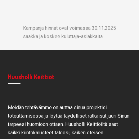
Kampanja hinnat ovat voimassa 30.11.2025
saakka ja koskee kuluttaja-asiakkaita.
Huusholli Keittiöt
Meidän tehtävämme on auttaa sinua projektisi
toteuttamisessa ja löytää täydelliset ratkaisut juuri Sinun
tarpeesi huomioon ottaen. Huusholli Keittiöiltä saat
kaikki kiintokalusteet taloosi, kaiken eteisen