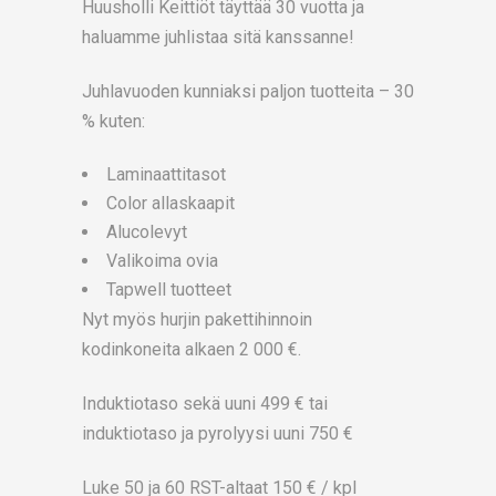
Huusholli Keittiöt täyttää 30 vuotta ja
haluamme juhlistaa sitä kanssanne!
Juhlavuoden kunniaksi paljon tuotteita – 30
% kuten:
Laminaattitasot
Color allaskaapit
Alucolevyt
Valikoima ovia
Tapwell tuotteet
Nyt myös hurjin pakettihinnoin
kodinkoneita alkaen 2 000 €.
Induktiotaso sekä uuni 499 € tai
induktiotaso ja pyrolyysi uuni 750 €
Luke 50 ja 60 RST-altaat 150 € / kpl