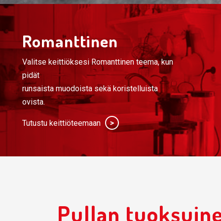
Romanttinen
Valitse keittiöksesi Romanttinen teema, kun
pidät
runsaista muodoista sekä koristelluista
ovista.
Tutustu keittiöteemaan
Pullan tuoksuine