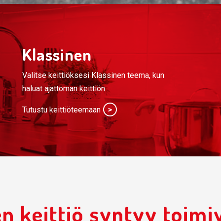
Klassinen
Valitse keittiöksesi Klassinen teema, kun
haluat ajattoman keittiön
Tutustu keittiöteemaan
n keittiö syntyy toimiv