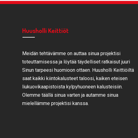
Huusholli Keittiöt
Meidän tehtävämme on auttaa sinua projektisi
toteuttamisessa ja löytää täydelliset ratkaisut juuri
Sinun tarpeesi huomioon ottaen. Huusholli Keittiöiltä
saat kaikki kiintokalusteet taloosi, kaiken eteisen
liukuovikaapistoista kylpyhuoneen kalusteisiin.
Olemme täällä sinua varten ja autamme sinua
mielellämme projektisi kanssa.