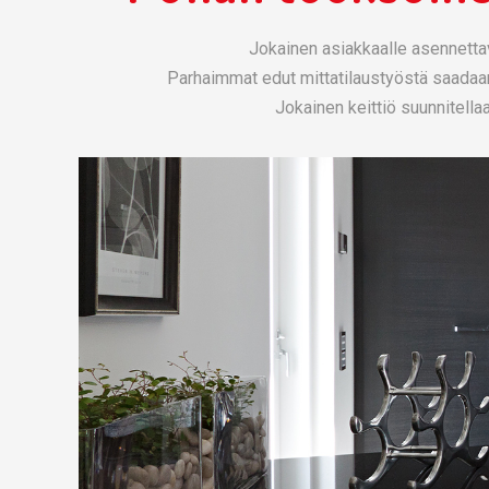
Jokainen asiakkaalle asennettav
Parhaimmat edut mittatilaustyöstä saadaan 
Jokainen keittiö suunnitella