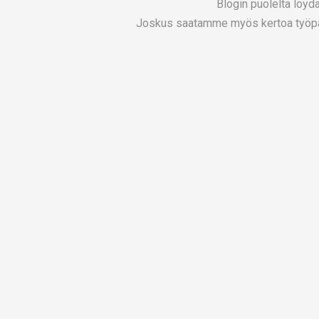
Blogin puolelta löydä
Joskus saatamme myös kertoa työpäiv