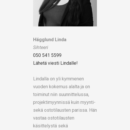
Hägglund Linda
Sihteeri
050 541 5599
Lähetä viesti Lindalle!
Lindalla on yli kymmenen
vuoden kokemus alalta ja on
toiminut niin suunnittelussa,
projektimyynnissä kuin myynti-
sekä ostotilausten parissa. Hän
vastaa ostotilausten
käsittelystä sekä