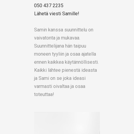
050 437 2235
Lähetä viesti Samille!
Samin kanssa suunnittelu on
vaivatonta ja mukavaa.
Suunnittelijana hän taipuu
moneen tyyliin ja osaa ajatella
ennen kaikkea käytännöllisesti.
Kaikki lähtee pienestä ideasta
ja Sami on se joka ideasi
varmasti oivaltaa ja osaa
toteuttaa!