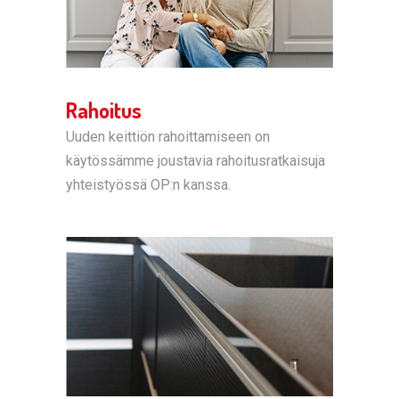
Rahoitus
Uuden keittiön rahoittamiseen on
käytössämme joustavia rahoitusratkaisuja
yhteistyössä OP:n kanssa.