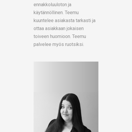
ennakkoluuloton ja
käytännöllinen. Teemu
kuuntelee asiakasta tarkasti ja
ottaa asiakkaan jokaisen
toiveen huomioon. Teemu
palvelee myös ruotsiksi.