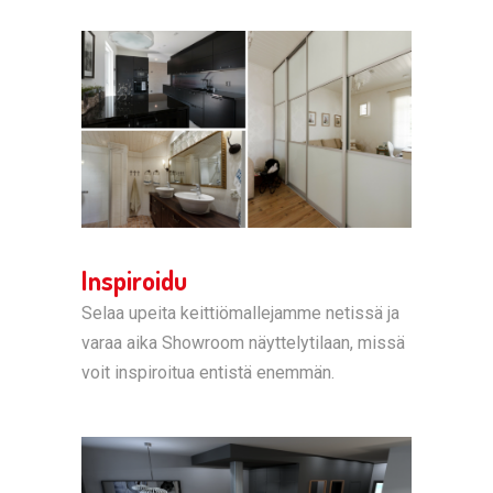
Inspiroidu
Selaa upeita keittiömallejamme netissä ja
varaa aika Showroom näyttelytilaan, missä
voit inspiroitua entistä enemmän.