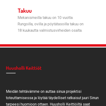
Takuu
Mekanismeilla takuu on 10 vuotta.
Rungoilla, ovilla ja pöytätasoilla takuu on
18 kuukautta valmistusvirheiden osalta.
Huusholli Keittiöt
Meidän tehtävämme on auttaa sinua projektisi
toteuttamisessa ja löytää täydelliset ratkaisut juuri Sinun
tarpeesi huomioon ottaen. Huusholli Keittiöiltä saat