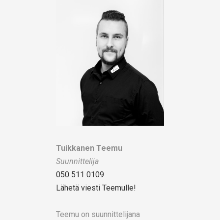
Tuikkanen Teemu
Suunnittelija
050 511 0109
Lähetä viesti Teemulle!
Teemu on suunnittelijana