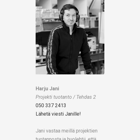
Harju Jani
Projekti tuotanto / Tehdas 2
050 337 2413
Lähetä viesti Janille!
Jani vastaa meillä projektien
tuotannosta ja huolehtii, että