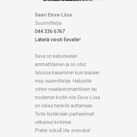
Saari Eeva-Liisa
Suunnittelija
044 336 6767
Lähetä viesti Eevalle!
Eeva on kalustealan
ammattilainen ja on ollut
talossa kauemmin kuin kukaan
muu suunnittelija. Halusitte
sitten maalaisromanttisen tai
modernin kodin niin Eeva-Liisa
on oikea henkilö auttamaan
Teitä löytämään parhaimmat
ratkaisut kotiinne.
Pratar också lite svenska!