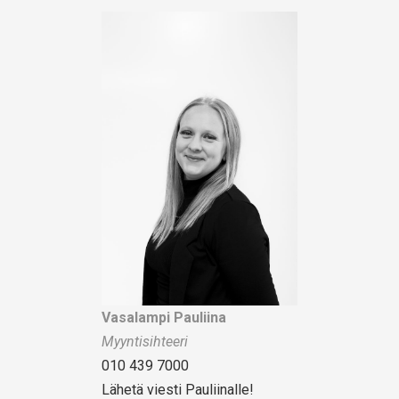
Vasalampi Pauliina
Myyntisihteeri
010 439 7000
Lähetä viesti Pauliinalle!