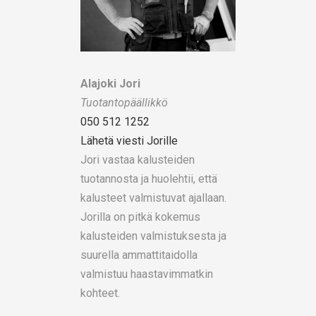
Alajoki Jori
Tuotantopäällikkö
050 512 1252
Lähetä viesti Jorille
Jori vastaa kalusteiden
tuotannosta ja huolehtii, että
kalusteet valmistuvat ajallaan.
Jorilla on pitkä kokemus
kalusteiden valmistuksesta ja
suurella ammattitaidolla
valmistuu haastavimmatkin
kohteet.