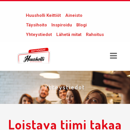
Huusholli Keittiöt
Aineisto
Täysihoito
Inspiroidu
Blogi
Yhteystiedot
Lähetä mitat
Rahoitus
Yhteystiedot
Loistava tiimi takaa