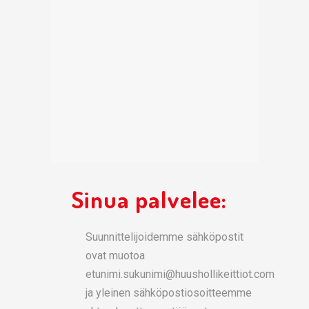
Sinua palvelee:
Suunnittelijoidemme sähköpostit
ovat muotoa
etunimi.sukunimi@huushollikeittiot.com
ja yleinen sähköpostiosoitteemme