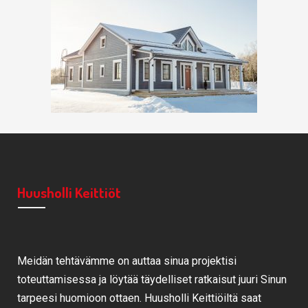
Huusholli Keittiöt
Meidän tehtävämme on auttaa sinua projektisi
toteuttamisessa ja löytää täydelliset ratkaisut juuri Sinun
tarpeesi huomioon ottaen. Huusholli Keittiöiltä saat