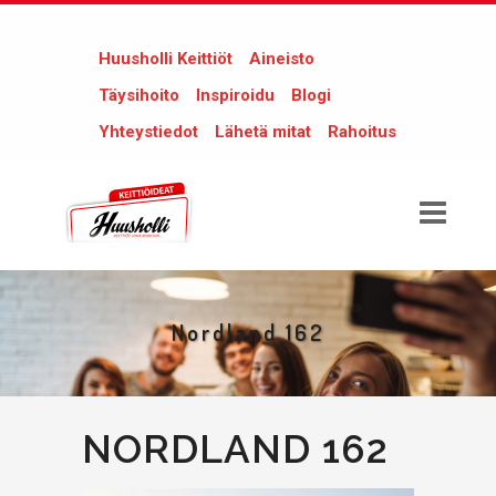
Huusholli Keittiöt
Aineisto
Täysihoito
Inspiroidu
Blogi
Yhteystiedot
Lähetä mitat
Rahoitus
Nordland 162
NORDLAND 162