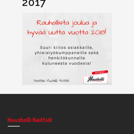
2017
Huusholli Keittiöt