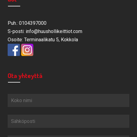
Puh.: 0104397000
S-posti: info@huushollikeittiot.com
Osoite: Terminaalikatu 5, Kokkola
Ota yhteyttä