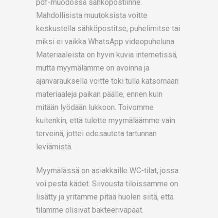
pdf-muodossa sähköpostiinne.
Mahdollisista muutoksista voitte
keskustella sähköpostitse, puhelimitse tai
miksi ei vaikka WhatsApp videopuheluna.
Materiaaleista on hyvin kuvia internetissä,
mutta myymälämme on avoinna ja
ajanvarauksella voitte toki tulla katsomaan
materiaaleja paikan päälle, ennen kuin
mitään lyödään lukkoon. Toivomme
kuitenkin, että tulette myymäläämme vain
terveinä, jottei edesauteta tartunnan
leviämistä.
Myymälässä on asiakkaille WC-tilat, jossa
voi pestä kädet. Siivousta tiloissamme on
lisätty ja yritämme pitää huolen siitä, että
tilamme olisivat bakteerivapaat.