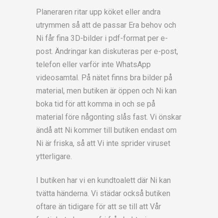
Planeraren ritar upp köket eller andra
utrymmen så att de passar Era behov och
Ni får fina 3D-bilder i pdf-format per e-
post. Ändringar kan diskuteras per e-post,
telefon eller varför inte WhatsApp
videosamtal. På nätet finns bra bilder på
material, men butiken är öppen och Ni kan
boka tid för att komma in och se på
material före någonting slås fast. Vi önskar
ändå att Ni kommer till butiken endast om
Ni är friska, så att Vi inte sprider viruset
ytterligare.
I butiken har vi en kundtoalett där Ni kan
tvätta händerna. Vi städar också butiken
oftare än tidigare för att se till att Vår