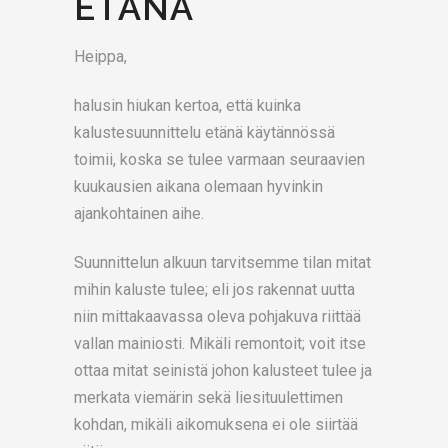
ETÄNÄ
Heippa,
halusin hiukan kertoa, että kuinka
kalustesuunnittelu etänä käytännössä
toimii, koska se tulee varmaan seuraavien
kuukausien aikana olemaan hyvinkin
ajankohtainen aihe.
Suunnittelun alkuun tarvitsemme tilan mitat
mihin kaluste tulee; eli jos rakennat uutta
niin mittakaavassa oleva pohjakuva riittää
vallan mainiosti. Mikäli remontoit; voit itse
ottaa mitat seinistä johon kalusteet tulee ja
merkata viemärin sekä liesituulettimen
kohdan, mikäli aikomuksena ei ole siirtää