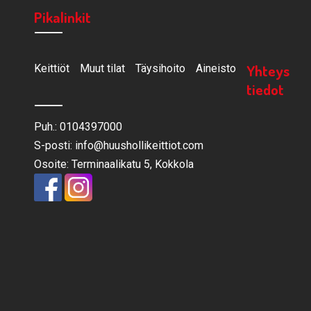
Pikalinkit
Yhteys
Keittiöt
Muut tilat
Täysihoito
Aineisto
tiedot
Puh.: 0104397000
S-posti: info@huushollikeittiot.com
Osoite: Terminaalikatu 5, Kokkola