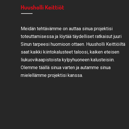
Huusholli Keittiöt
Meidän tehtävämme on auttaa sinua projektisi
toteuttamisessa ja löytää täydelliset ratkaisut juuri
Sinun tarpeesi huomioon ottaen. Huusholli Keittiöiltä
saat kaikki kiintokalusteet taloosi, kaiken eteisen
liukuovikaapistoista kylpyhuoneen kalusteisiin.
Olemme täällä sinua varten ja autamme sinua
mielellämme projektisi kanssa.