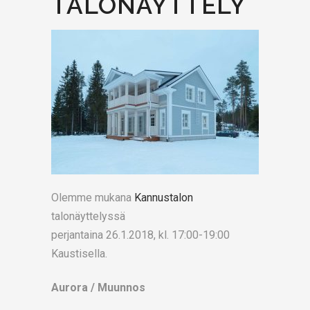
TALONÄYTTELY
Olemme mukana
Kannustalon
talonäyttelyssä
perjantaina 26.1.2018, kl. 17:00-19:00
Kaustisella.
Aurora / Muunnos