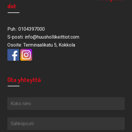
dot
Puh.: 0104397000
S-posti: info@huushollikeittiot.com
Osoite: Terminaalikatu 5, Kokkola
Ota yhteyttä