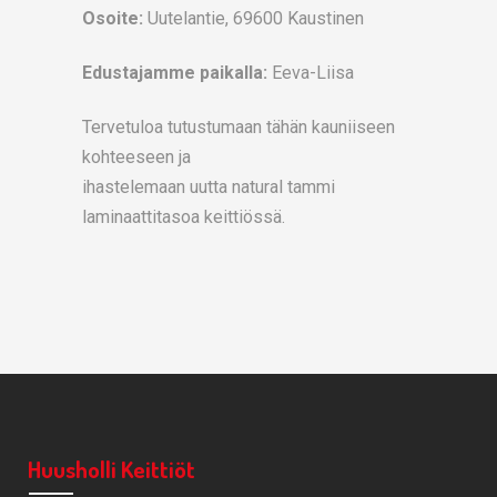
Osoite:
Uutelantie, 69600 Kaustinen
Edustajamme paikalla:
Eeva-Liisa
Tervetuloa tutustumaan tähän kauniiseen
kohteeseen ja
ihastelemaan uutta natural tammi
laminaattitasoa keittiössä.
Huusholli Keittiöt