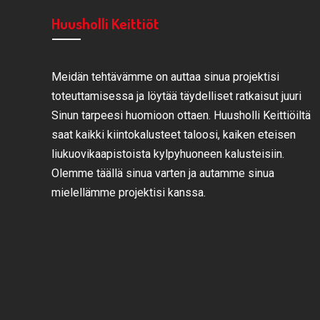
Huusholli Keittiöt
Meidän tehtävämme on auttaa sinua projektisi
toteuttamisessa ja löytää täydelliset ratkaisut juuri
Sinun tarpeesi huomioon ottaen. Huusholli Keittiöiltä
saat kaikki kiintokalusteet taloosi, kaiken eteisen
liukuovikaapistoista kylpyhuoneen kalusteisiin.
Olemme täällä sinua varten ja autamme sinua
mielellämme projektisi kanssa.