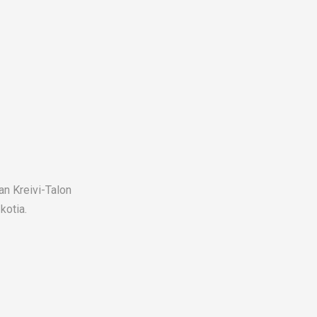
n Kreivi-Talon
kotia.