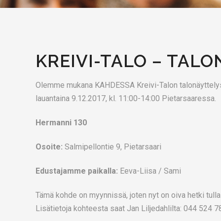
KREIVI-TALO – TAL
Olemme mukana KAHDESSA Kreivi-Talon talonäyttely
lauantaina 9.12.2017, kl. 11:00-14:00 Pietarsaaressa.
Hermanni 130
Osoite:
Salmipellontie 9, Pietarsaari
Edustajamme paikalla:
Eeva-Liisa / Sami
Tämä kohde on myynnissä, joten nyt on oiva hetki tulla
Lisätietoja kohteesta saat Jan Liljedahlilta: 044 524 