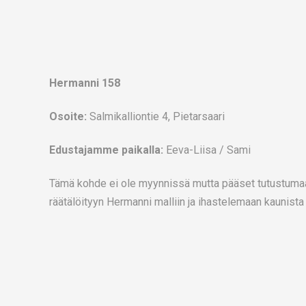
Hermanni 158
Osoite:
Salmikalliontie 4, Pietarsaari
Edustajamme paikalla:
Eeva-Liisa / Sami
Tämä kohde ei ole myynnissä mutta pääset tutustumaa
räätälöityyn Hermanni malliin ja ihastelemaan kaunista 