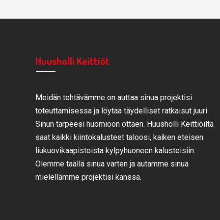
Huusholli Keittiöt
Meidän tehtävämme on auttaa sinua projektisi
toteuttamisessa ja löytää täydelliset ratkaisut juuri
Sinun tarpeesi huomioon ottaen. Huusholli Keittiöiltä
saat kaikki kiintokalusteet taloosi, kaiken eteisen
liukuovikaapistoista kylpyhuoneen kalusteisiin.
Olemme täällä sinua varten ja autamme sinua
mielellämme projektisi kanssa.