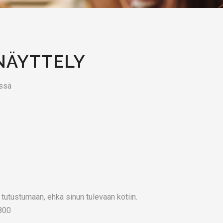
ONÄYTTELY
ssä
 tutustumaan, ehkä sinun tulevaan kotiin.
7800