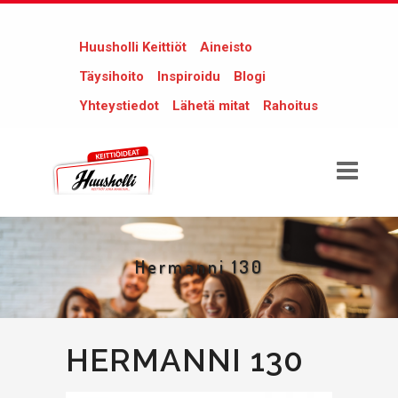
Huusholli Keittiöt
Aineisto
Täysihoito
Inspiroidu
Blogi
Yhteystiedot
Lähetä mitat
Rahoitus
Hermanni 130
HERMANNI 130