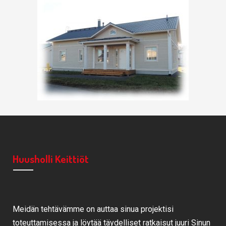
Huusholli Keittiöt
Meidän tehtävämme on auttaa sinua projektisi
toteuttamisessa ja löytää täydelliset ratkaisut juuri Sinun