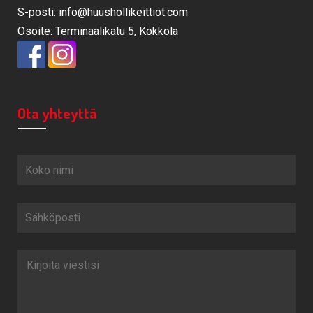
S-posti: info@huushollikeittiot.com
Osoite: Terminaalikatu 5, Kokkola
Ota yhteyttä