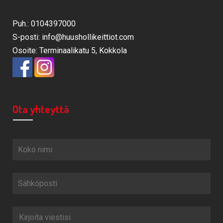
Puh.: 0104397000
S-posti: info@huushollikeittiot.com
Osoite: Terminaalikatu 5, Kokkola
Ota yhteyttä