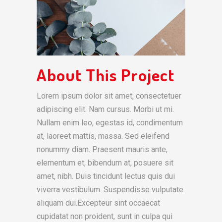
About This Project
Lorem ipsum dolor sit amet, consectetuer
adipiscing elit. Nam cursus. Morbi ut mi.
Nullam enim leo, egestas id, condimentum
at, laoreet mattis, massa. Sed eleifend
nonummy diam. Praesent mauris ante,
elementum et, bibendum at, posuere sit
amet, nibh. Duis tincidunt lectus quis dui
viverra vestibulum. Suspendisse vulputate
aliquam dui.Excepteur sint occaecat
cupidatat non proident, sunt in culpa qui