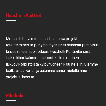
Huusholli Keittiöt
Meidän tehtävämme on auttaa sinua projektisi
toteuttamisessa ja löytää täydelliset ratkaisut juuri Sinun
tarpeesi huomioon ottaen. Huusholli Keittiöiltä saat
kaikki kiintokalusteet taloosi, kaiken eteisen
liukuovikaapistoista kylpyhuoneen kalusteisiin. Olemme
täällä sinua varten ja autamme sinua mielellämme
projektisi kanssa.
Pikalinkit