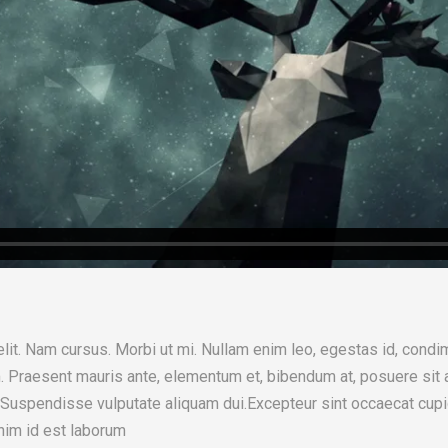
lit. Nam cursus. Morbi ut mi. Nullam enim leo, egestas id, cond
. Praesent mauris ante, elementum et, bibendum at, posuere sit 
m. Suspendisse vulputate aliquam dui.Excepteur sint occaecat cupi
anim id est laborum