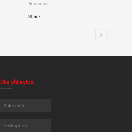
Business
Share
Ota yhteyttä