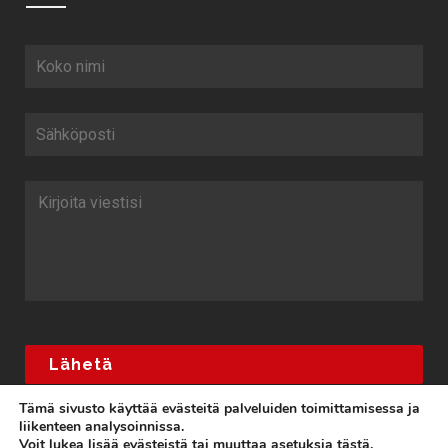
Tämä sivusto käyttää evästeitä palveluiden toimittamisessa ja
liikenteen analysoinnissa.
Voit lukea lisää evästeistä tai muuttaa asetuksia
tästä
.