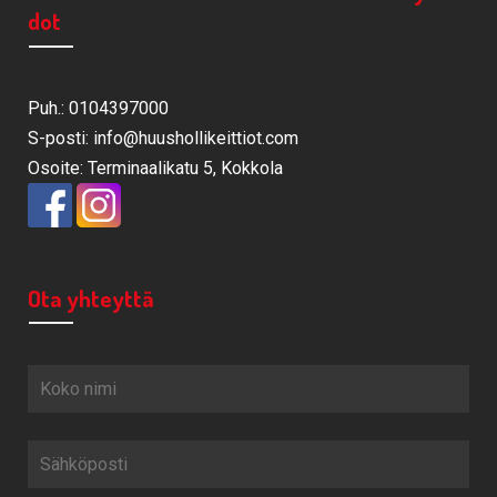
dot
Puh.: 0104397000
S-posti: info@huushollikeittiot.com
Osoite: Terminaalikatu 5, Kokkola
Ota yhteyttä