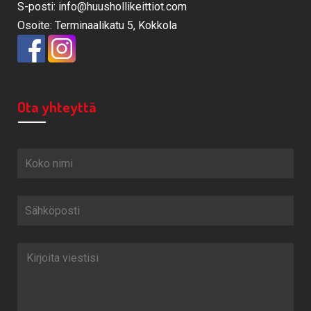
S-posti: info@huushollikeittiot.com
Osoite: Terminaalikatu 5, Kokkola
Ota yhteyttä