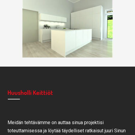
Huusholli Keittiöt
Meidän tehtävämme on auttaa sinua projektisi
toteuttamisessa ja löytää täydelliset ratkaisut juuri Sinun