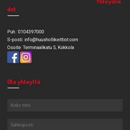
Yhteystie
dot
Puh.: 0104397000
S-posti: info@huushollikeittiot.com
Osoite: Terminaalikatu 5, Kokkola
Ota yhteyttä