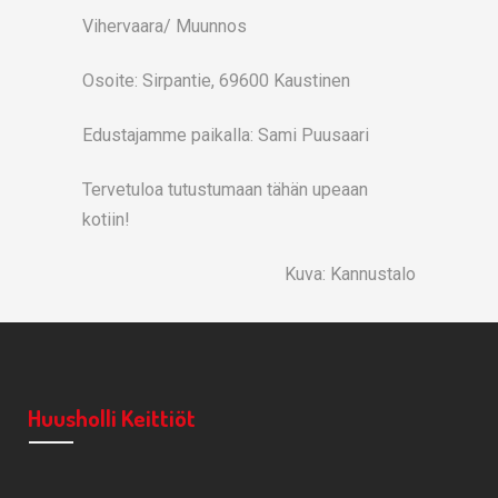
Vihervaara/ Muunnos
Osoite: Sirpantie, 69600 Kaustinen
Edustajamme paikalla: Sami Puusaari
Tervetuloa tutustumaan tähän upeaan
kotiin!
Kuva: Kannustalo
Huusholli Keittiöt