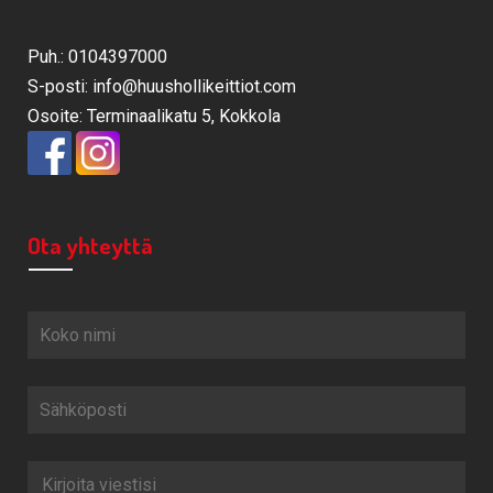
Puh.: 0104397000
S-posti: info@huushollikeittiot.com
Osoite: Terminaalikatu 5, Kokkola
Ota yhteyttä