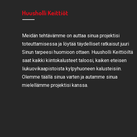
Huusholli Keittiöt
Meidän tehtävämme on auttaa sinua projektisi
toteuttamisessa ja löytää täydelliset ratkaisut juuri
Sinun tarpeesi huomioon ottaen. Huusholli Keittiöiltä
saat kaikki kiintokalusteet taloosi, kaiken eteisen
liukuovikaapistoista kylpyhuoneen kalusteisiin.
Olemme täällä sinua varten ja autamme sinua
mielellämme projektisi kanssa.