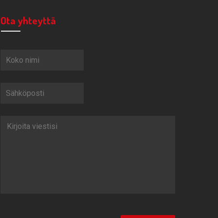
Ota yhteyttä