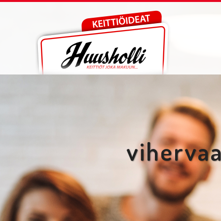
viherva