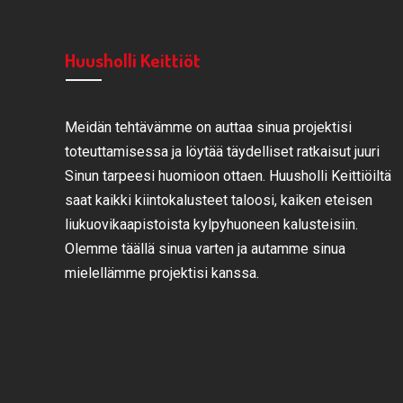
Huusholli Keittiöt
Meidän tehtävämme on auttaa sinua projektisi
toteuttamisessa ja löytää täydelliset ratkaisut juuri
Sinun tarpeesi huomioon ottaen. Huusholli Keittiöiltä
saat kaikki kiintokalusteet taloosi, kaiken eteisen
liukuovikaapistoista kylpyhuoneen kalusteisiin.
Olemme täällä sinua varten ja autamme sinua
mielellämme projektisi kanssa.