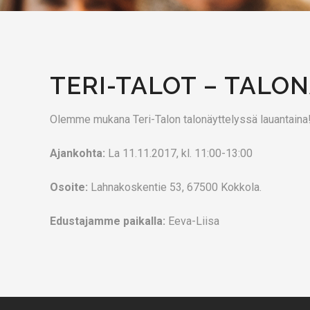
TERI-TALOT – TALO
Olemme mukana Teri-Talon talonäyttelyssä lauantaina
Ajankohta:
La 11.11.2017, kl. 11:00-13:00
Osoite:
Lahnakoskentie 53, 67500 Kokkola.
Edustajamme paikalla:
Eeva-Liisa