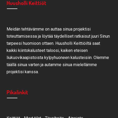
Huusholli Keittiöt
Meidän tehtävämme on auttaa sinua projektisi
toteuttamisessa ja löytää täydelliset ratkaisut juuri Sinun
tarpeesi huomioon ottaen. Huusholli Keittiöiltä saat
kaikki kiintokalusteet taloosi, kaiken eteisen
liukuovikaapistoista kylpyhuoneen kalusteisiin. Olemme
täällä sinua varten ja autamme sinua mielellämme
projektisi kanssa.
Pikalinkit