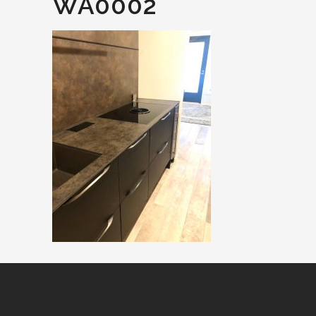
WA0002