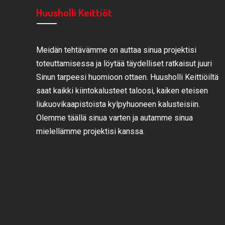
Huusholli Keittiöt
Meidän tehtävämme on auttaa sinua projektisi
toteuttamisessa ja löytää täydelliset ratkaisut juuri
Sinun tarpeesi huomioon ottaen. Huusholli Keittiöiltä
saat kaikki kiintokalusteet taloosi, kaiken eteisen
liukuovikaapistoista kylpyhuoneen kalusteisiin.
Olemme täällä sinua varten ja autamme sinua
mielellämme projektisi kanssa.