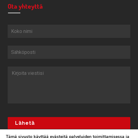
Ota yhteyttä
Tämä sivusto käyttää evästeitä palveluiden toimittamisessa ja