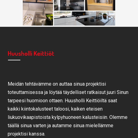
Huusholli Keittiöt
Meidän tehtävämme on auttaa sinua projektisi
toteuttamisessa ja löytää täydelliset ratkaisut juuri Sinun
tarpeesi huomioon ottaen. Huusholli Keittiöiltä saat
kaikki kiintokalusteet taloosi, kaiken eteisen
liukuovikaapistoista kylpyhuoneen kalusteisiin. Olemme
täällä sinua varten ja autamme sinua mielellämme
projektisi kanssa.