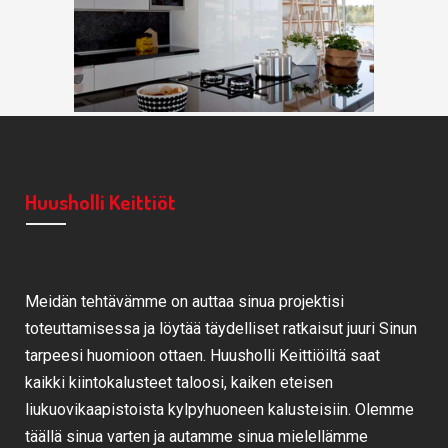
Huusholli Keittiöt
Meidän tehtävämme on auttaa sinua projektisi
toteuttamisessa ja löytää täydelliset ratkaisut juuri Sinun
tarpeesi huomioon ottaen. Huusholli Keittiöiltä saat
kaikki kiintokalusteet taloosi, kaiken eteisen
liukuovikaapistoista kylpyhuoneen kalusteisiin. Olemme
täällä sinua varten ja autamme sinua mielellämme