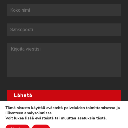
Tämä sivusto käyttää evästeitä palveluiden toimittamisessa ja
liikenteen analysoinnissa.
Voit lukea lisää evästeistä tai muuttaa asetuksia
tästä
.
Huusholli Keittiöt / 2018