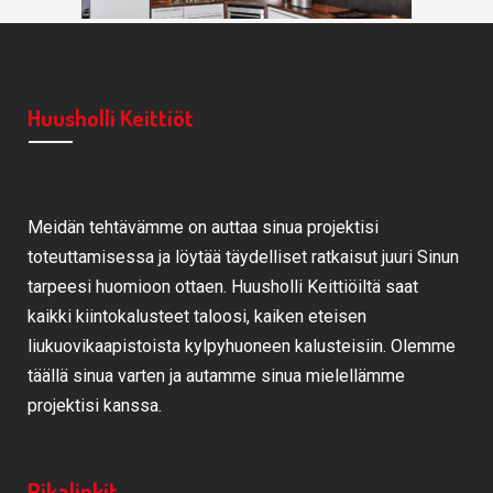
Huusholli Keittiöt
Meidän tehtävämme on auttaa sinua projektisi
toteuttamisessa ja löytää täydelliset ratkaisut juuri Sinun
tarpeesi huomioon ottaen. Huusholli Keittiöiltä saat
kaikki kiintokalusteet taloosi, kaiken eteisen
liukuovikaapistoista kylpyhuoneen kalusteisiin. Olemme
täällä sinua varten ja autamme sinua mielellämme
projektisi kanssa.
Pikalinkit