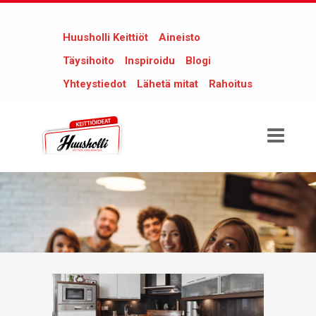
Huusholli Keittiöt
Aineisto
Täysihoito
Inspiroidu
Blogi
Yhteystiedot
Lähetä mitat
Rahoitus