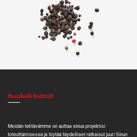
Huusholli Keittiöt
Meidän tehtävämme on auttaa sinua projektisi
toteuttamisessa ja löytää täydelliset ratkaisut juuri Sinun