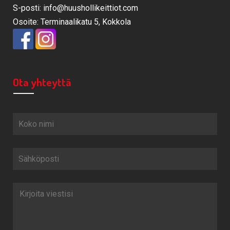
S-posti: info@huushollikeittiot.com
Osoite: Terminaalikatu 5, Kokkola
Ota yhteyttä