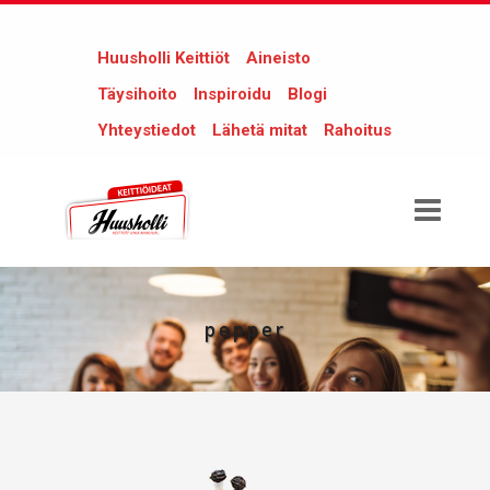
Huusholli Keittiöt
Aineisto
Täysihoito
Inspiroidu
Blogi
Yhteystiedot
Lähetä mitat
Rahoitus
pepper