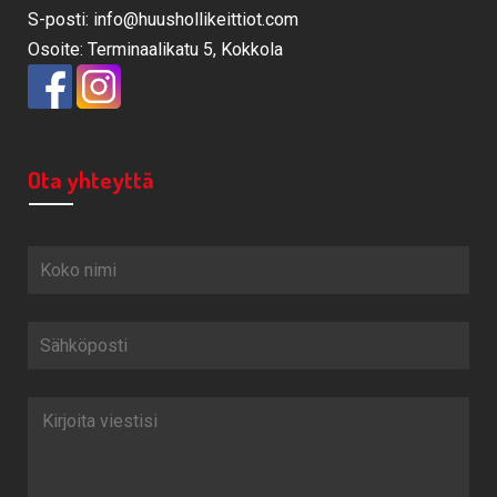
S-posti: info@huushollikeittiot.com
Osoite: Terminaalikatu 5, Kokkola
Ota yhteyttä