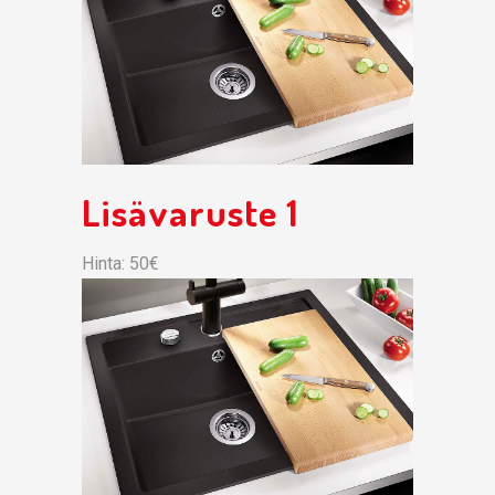
Lisävaruste 1
Hinta: 50€