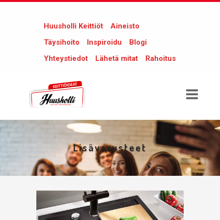
Huusholli Keittiöt
Aineisto
Täysihoito
Inspiroidu
Blogi
Yhteystiedot
Lähetä mitat
Rahoitus
Lisävarusteet