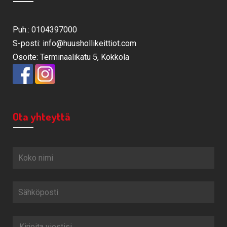
Puh.: 0104397000
S-posti: info@huushollikeittiot.com
Osoite: Terminaalikatu 5, Kokkola
Ota yhteyttä