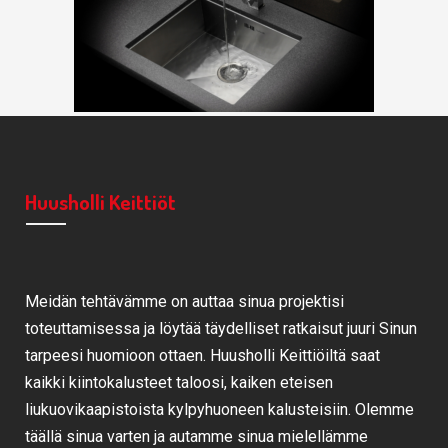
Huusholli Keittiöt
Meidän tehtävämme on auttaa sinua projektisi
toteuttamisessa ja löytää täydelliset ratkaisut juuri Sinun
tarpeesi huomioon ottaen. Huusholli Keittiöiltä saat
kaikki kiintokalusteet taloosi, kaiken eteisen
liukuovikaapistoista kylpyhuoneen kalusteisiin. Olemme
täällä sinua varten ja autamme sinua mielellämme