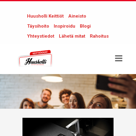
Huusholli Keittiöt
Aineisto
Täysihoito
Inspiroidu
Blogi
Yhteystiedot
Lähetä mitat
Rahoitus