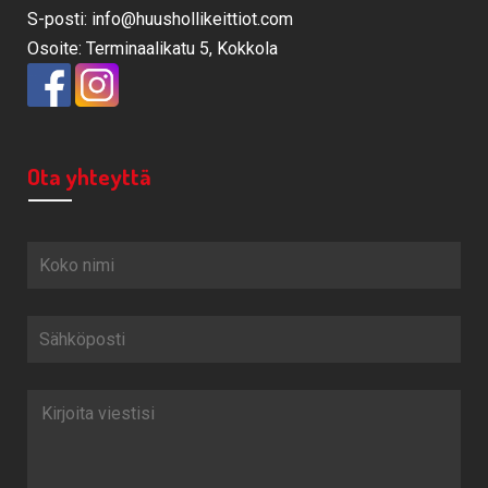
S-posti: info@huushollikeittiot.com
Osoite: Terminaalikatu 5, Kokkola
Ota yhteyttä