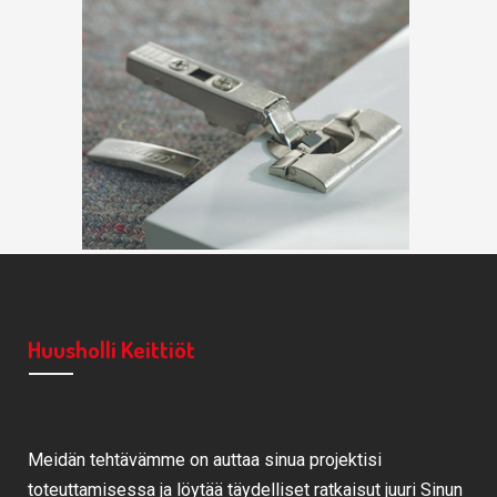
Huusholli Keittiöt
Meidän tehtävämme on auttaa sinua projektisi
toteuttamisessa ja löytää täydelliset ratkaisut juuri Sinun