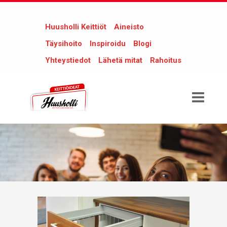
Huusholli Keittiöt
Aineisto
Täysihoito
Inspiroidu
Blogi
Yhteystiedot
Lähetä mitat
Rahoitus