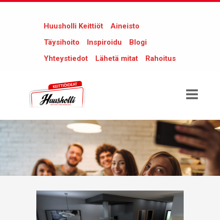
Huusholli Keittiöt
Aineisto
Täysihoito
Inspiroidu
Blogi
Yhteystiedot
Lähetä mitat
Rahoitus