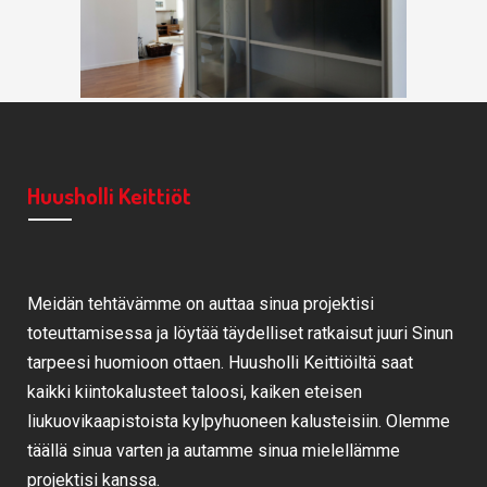
Huusholli Keittiöt
Meidän tehtävämme on auttaa sinua projektisi
toteuttamisessa ja löytää täydelliset ratkaisut juuri Sinun
tarpeesi huomioon ottaen. Huusholli Keittiöiltä saat
kaikki kiintokalusteet taloosi, kaiken eteisen
liukuovikaapistoista kylpyhuoneen kalusteisiin. Olemme
täällä sinua varten ja autamme sinua mielellämme
projektisi kanssa.