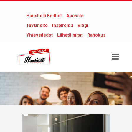
Huusholli Keittiöt
Aineisto
Täysihoito
Inspiroidu
Blogi
Yhteystiedot
Lähetä mitat
Rahoitus