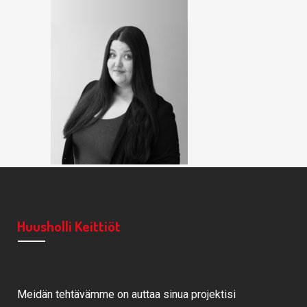
Huusholli Keittiöt
Meidän tehtävämme on auttaa sinua projektisi