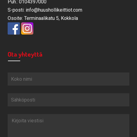
Puh.: 0104397000
S-posti: info@huushollikeittiot.com
Osoite: Terminaalikatu 5, Kokkola
Ota yhteyttä