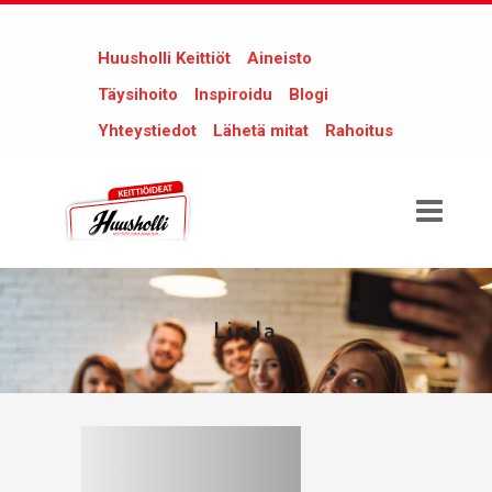
Huusholli Keittiöt
Aineisto
Täysihoito
Inspiroidu
Blogi
Yhteystiedot
Lähetä mitat
Rahoitus
Linda