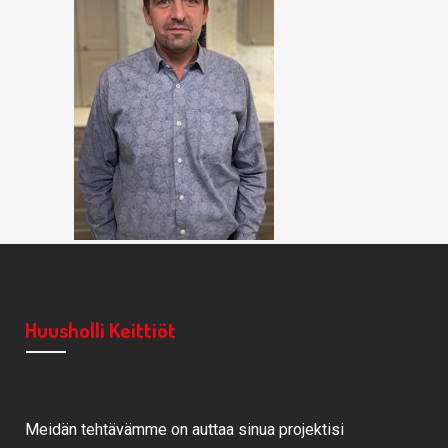
Huusholli Keittiöt
Meidän tehtävämme on auttaa sinua projektisi