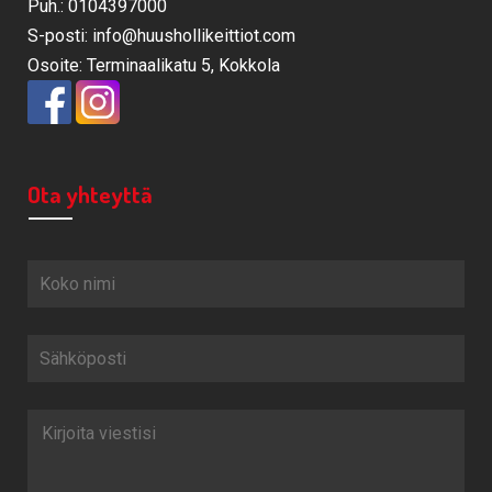
Puh.: 0104397000
S-posti: info@huushollikeittiot.com
Osoite: Terminaalikatu 5, Kokkola
Ota yhteyttä