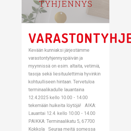
VARASTONTYHJ
Kevään kunniaksi järjestämme
varastontyhjennyspäivän ja
myynnissä on esim. altaita, vetimiä,
tasoja sekä liesituulettimia hyvinkin
kohtuulliseen hintaan. Tervetuloa
terminaalikadulle lauantaina
12.4.2025 kello 10.00 - 14.00
tekemään huikeita löytöjä! AIKA:
Lauantai 12.4. kello 10.00 - 14.00
PAIKKA: Terminaalikatu 5, 67700
Kokkola Seuraa meitä somessa