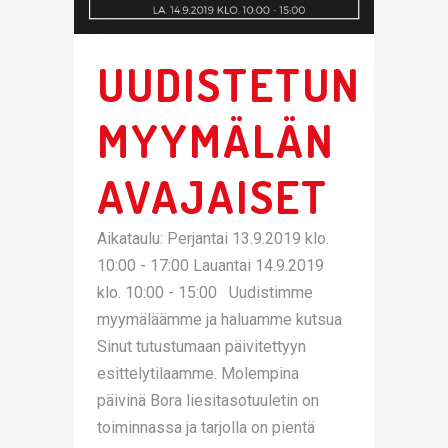
UUDISTETUN
MYYMÄLÄN
AVAJAISET
Aikataulu: Perjantai 13.9.2019 klo.
10:00 - 17:00 Lauantai 14.9.2019
klo. 10:00 - 15:00 Uudistimme
myymäläämme ja haluamme kutsua
Sinut tutustumaan päivitettyyn
esittelytilaamme. Molempina
päivinä Bora liesitasotuuletin on
toiminnassa ja tarjolla on pientä