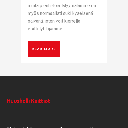
muita pienheloja. Myymälämme on
myös normaalisti auki kyseisenä
päivänä, joten voit kierrellä
esittelytilojamme....
READ MORE
Huusholli Keittiöt