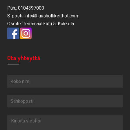
Puh.: 0104397000
S-posti: info@huushollikeittiot.com
Osoite: Terminaalikatu 5, Kokkola
Ota yhteyttä