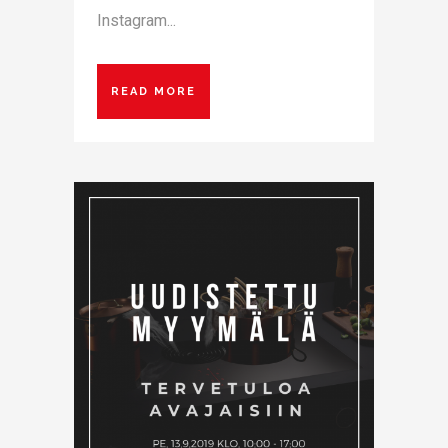
Instagram...
READ MORE