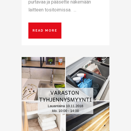
purtavaa ja pääsette näkemään
laitteen tositoimissa. ...
READ MORE