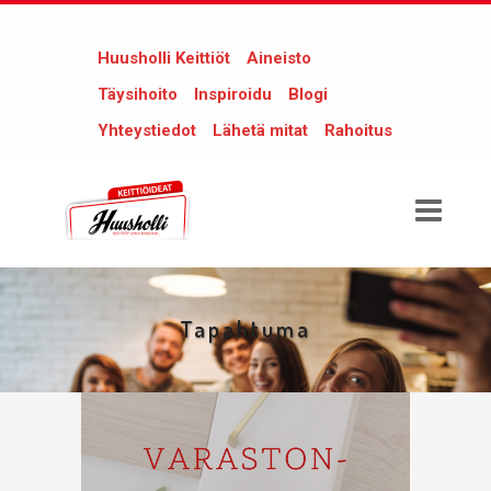
Huusholli Keittiöt
Aineisto
Täysihoito
Inspiroidu
Blogi
Yhteystiedot
Lähetä mitat
Rahoitus
Tapahtuma