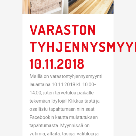
VARASTON
TYHJENNYSMYY
10.11.2018
Meillä on varastontyhjennysmyynti
lauantaina 10.11.2018 kl. 10:00-
14:00, joten tervetuloa paikalle
tekemään löytöjä! Klikkaa tästä ja
osallistu tapahtumaan niin saat
Facebookin kautta muistutuksen
tapahtumasta. Myynnissä on
vetimiä, altaita, tasoja, välitiloja ja